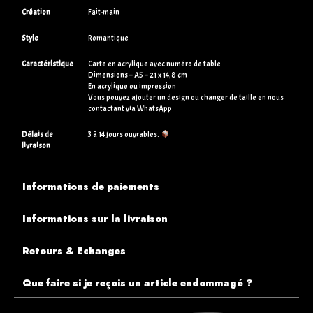
Création
Fait-main
Style
Romantique
Caractéristique
Carte en acrylique avec numéro de table
Dimensions – A5 – 21 x 14,8 cm
En acrylique ou impression
Vous pouvez ajouter un design ou changer de taille en nous
contactant via WhatsApp
Délais de
3 à 14 jours ouvrables.
livraison
Informations de paiements
Informations sur la livraison
Retours & Echanges
Que faire si je reçois un article endommagé ?