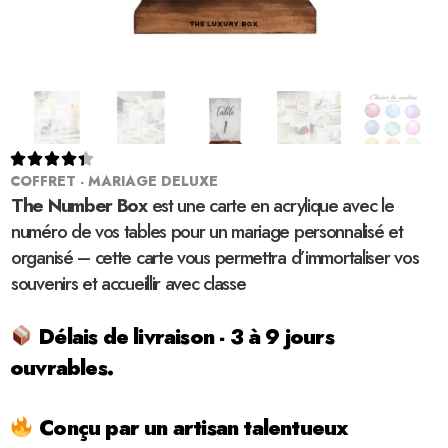





COFFRET - MARIAGE DELUXE
The Number Box
est une carte en acrylique avec le
numéro de vos tables pour un mariage personnalisé et
organisé – cette carte vous permettra d’immortaliser vos
souvenirs et accueillir avec classe
Délais de livraison - 3 à 9 jours
ouvrables.
Conçu par un artisan talentueux