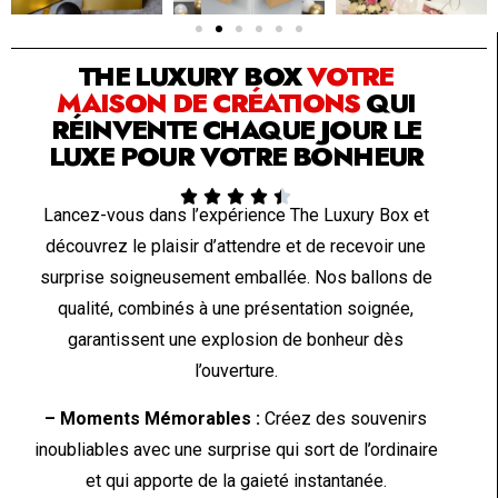
SOLUTION PAR THE LUXURY BOX & CO
THE LUXURY BOX
VOTRE
MAISON DE CRÉATIONS
QUI
RÉINVENTE CHAQUE JOUR LE
LUXE POUR VOTRE BONHEUR





Lancez-vous dans l’expérience The Luxury Box et
découvrez le plaisir d’attendre et de recevoir une
surprise soigneusement emballée. Nos ballons de
qualité, combinés à une présentation soignée,
garantissent une explosion de bonheur dès
l’ouverture.
– Moments Mémorables :
Créez des souvenirs
inoubliables avec une surprise qui sort de l’ordinaire
et qui apporte de la gaieté instantanée.