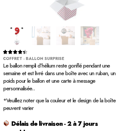





COFFRET - BALLON SURPRISE
Le ballon rempli d’hélium reste gonflé pendant une
semaine et est livré dans une boîte avec un ruban, un
poids pour le ballon et une carte à message
personnalisée..
*Veuillez noter que la couleur et le design de la boîte
peuvent varier
Délais de livraison - 2 à 7 jours