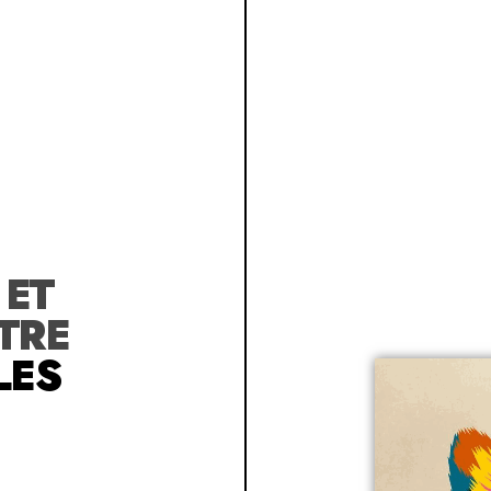
R
ET
TRE
LES