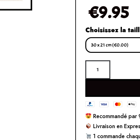
€
9.95
Choisissez la tail
Recommandé par 9
Livraison en Expre
1 commande chaqu