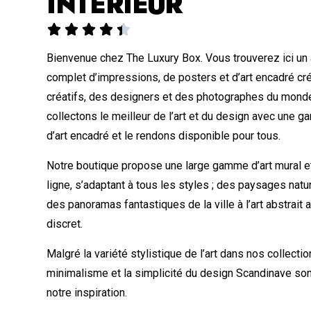
INTÉRIEUR





Bienvenue chez The Luxury Box. Vous trouverez ici un
complet d’impressions, de posters et d’art encadré cr
créatifs, des designers et des photographes du monde
collectons le meilleur de l’art et du design avec une
d’art encadré et le rendons disponible pour tous.
Notre boutique propose une large gamme d’art mural et
ligne, s’adaptant à tous les styles ; des paysages nat
des panoramas fantastiques de la ville à l’art abstrait
discret.
Malgré la variété stylistique de l’art dans nos collectio
minimalisme et la simplicité du design Scandinave so
notre inspiration.