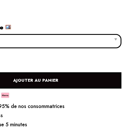
le
AJOUTER AU PANIER
5% de nos consommatrices
ss
e 5 minutes