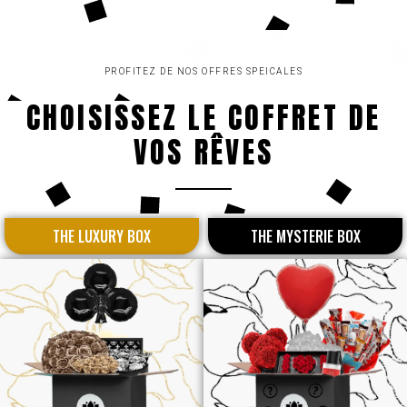
PROFITEZ DE NOS OFFRES SPEICALES
CHOISISSEZ LE COFFRET DE
VOS RÊVES
THE LUXURY BOX
THE MYSTERIE BOX