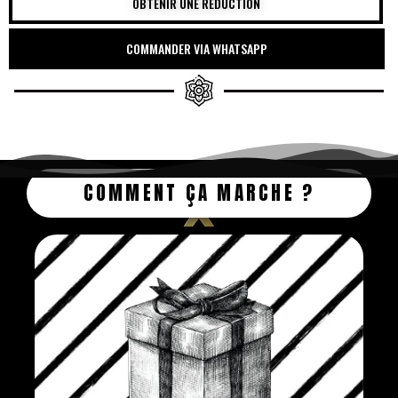
OBTENIR UNE RÉDUCTION
COMMANDER VIA WHATSAPP
COMMENT ÇA MARCHE ?