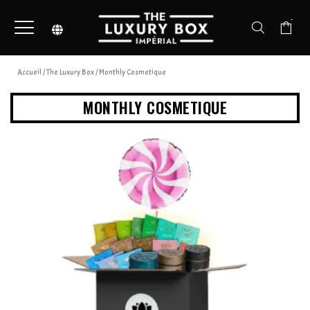
-
Accueil
/
The Luxury Box
/ Monthly Cosmetique
MONTHLY COSMETIQUE