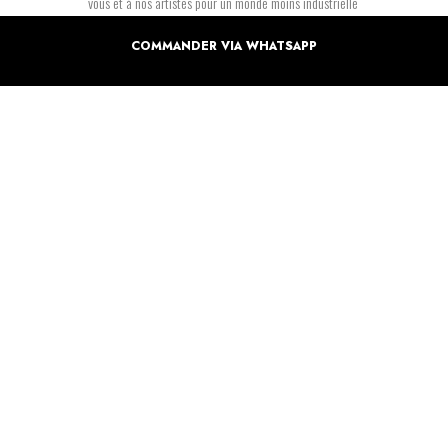
vous et à nos artistes pour un monde moins industrielle
COMMANDER VIA WHATSAPP