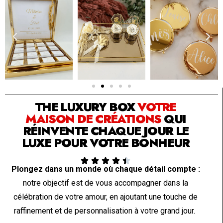
SOLUTION PAR THE LUXURY BOX & CO
THE LUXURY BOX
VOTRE
MAISON DE CRÉATIONS
QUI
RÉINVENTE CHAQUE JOUR LE
LUXE POUR VOTRE BONHEUR





Plongez dans un monde où chaque détail compte :
notre objectif est de vous accompagner dans la
célébration de votre amour, en ajoutant une touche de
raffinement et de personnalisation à votre grand jour.