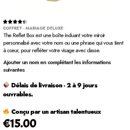





COFFRET - MARIAGE DELUXE
The Reflet Box est une boîte incluant votre miroir
personnalisé avec votre nom ou une phrase qui vous tient
à cœur, pour refléter votre visage avec classe.
Ajouter un nom en complétant les informations
suivantes
Délais de livraison - 2 à 9 jours
ouvrables.
Conçu par un artisan talentueux
€
15.00