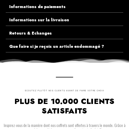
Informations de paiements
Informations sur la livraison
Retours & Echanges
Que faire si je reçois un article endommagé ?
ECOUTEZ PLUTÔT NOS CLIENTS AVANT DE FAIRE VOTRE CHOIX
PLUS DE 10.000 CLIENTS
SATISFAITS
Inspirez-vous de la manière dont nos coffrets sont offertes à travers le monde. Grâce à