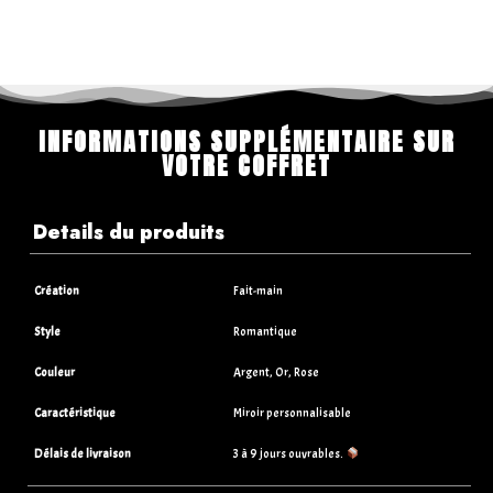
INFORMATIONS SUPPLÉMENTAIRE SUR
VOTRE COFFRET
Details du produits
Création
Fait-main
Style
Romantique
Couleur
Argent, Or, Rose
Caractéristique
Miroir personnalisable
Délais de livraison
3 à 9 jours ouvrables.