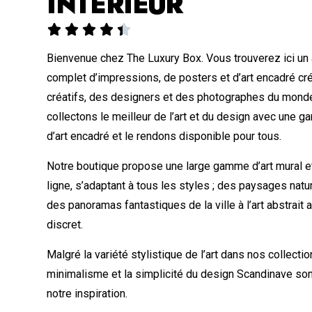
INTÉRIEUR





Bienvenue chez The Luxury Box. Vous trouverez ici un
complet d’impressions, de posters et d’art encadré cr
créatifs, des designers et des photographes du monde
collectons le meilleur de l’art et du design avec une
d’art encadré et le rendons disponible pour tous.
Notre boutique propose une large gamme d’art mural et
ligne, s’adaptant à tous les styles ; des paysages nat
des panoramas fantastiques de la ville à l’art abstrait
discret.
Malgré la variété stylistique de l’art dans nos collectio
minimalisme et la simplicité du design Scandinave so
notre inspiration.