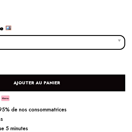
le
AJOUTER AU PANIER
5% de nos consommatrices
ss
e 5 minutes