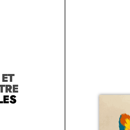
R
ET
TRE
LES