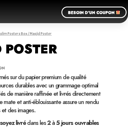
BESOIN D'UN COUPON
slim Posters Box
/ Masjid Poster
D POSTER
ON
imés sur du papier premium de qualité
sources durables avec un grammage optimal
s de manière raffinée et livrés directement
e mate et anti-éblouissante assure un rendu
s et des images.
soyez
livré
dans les
2
à
5 jours ouvrables