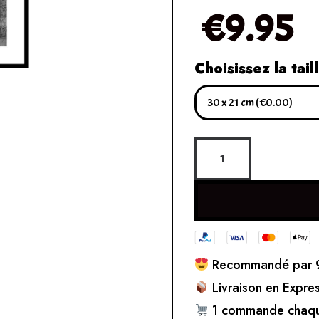
€
9.95
Choisissez la tail
Recommandé par 9
Livraison en Expre
1 commande chaqu