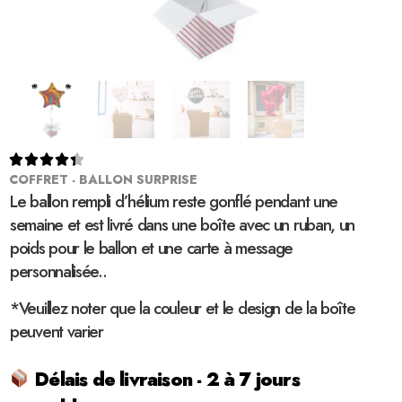





COFFRET - BALLON SURPRISE
Le ballon rempli d’hélium reste gonflé pendant une
semaine et est livré dans une boîte avec un ruban, un
poids pour le ballon et une carte à message
personnalisée..
*Veuillez noter que la couleur et le design de la boîte
peuvent varier
Délais de livraison - 2 à 7 jours