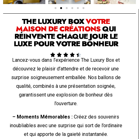
SOLUTION PAR THE LUXURY BOX & CO
THE LUXURY BOX
VOTRE
MAISON DE CRÉATIONS
QUI
RÉINVENTE CHAQUE JOUR LE
LUXE POUR VOTRE BONHEUR





Lancez-vous dans l’expérience The Luxury Box et
découvrez le plaisir d’attendre et de recevoir une
surprise soigneusement emballée. Nos ballons de
qualité, combinés à une présentation soignée,
garantissent une explosion de bonheur dès
l’ouverture.
– Moments Mémorables :
Créez des souvenirs
inoubliables avec une surprise qui sort de l’ordinaire
et qui apporte de la gaieté instantanée.