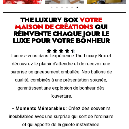
SOLUTION PAR THE LUXURY BOX & CO
THE LUXURY BOX
VOTRE
MAISON DE CRÉATIONS
QUI
RÉINVENTE CHAQUE JOUR LE
LUXE POUR VOTRE BONHEUR





Lancez-vous dans l’expérience The Luxury Box et
découvrez le plaisir d’attendre et de recevoir une
surprise soigneusement emballée. Nos ballons de
qualité, combinés à une présentation soignée,
garantissent une explosion de bonheur dès
l’ouverture.
– Moments Mémorables :
Créez des souvenirs
inoubliables avec une surprise qui sort de l’ordinaire
et qui apporte de la gaieté instantanée.