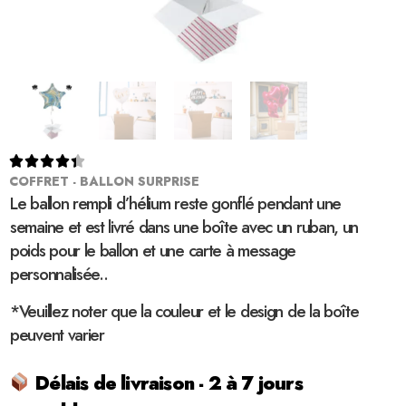





COFFRET - BALLON SURPRISE
Le ballon rempli d’hélium reste gonflé pendant une
semaine et est livré dans une boîte avec un ruban, un
poids pour le ballon et une carte à message
personnalisée..
*Veuillez noter que la couleur et le design de la boîte
peuvent varier
Délais de livraison - 2 à 7 jours