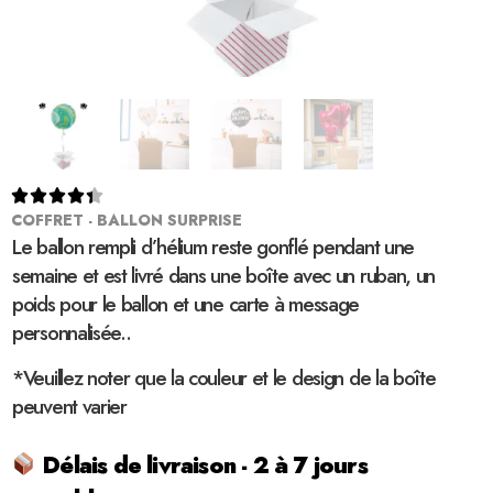





COFFRET - BALLON SURPRISE
Le ballon rempli d’hélium reste gonflé pendant une
semaine et est livré dans une boîte avec un ruban, un
poids pour le ballon et une carte à message
personnalisée..
*Veuillez noter que la couleur et le design de la boîte
peuvent varier
Délais de livraison - 2 à 7 jours