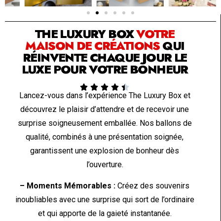
SOLUTION PAR THE LUXURY BOX & CO
THE LUXURY BOX
VOTRE
MAISON DE CRÉATIONS
QUI
RÉINVENTE CHAQUE JOUR LE
LUXE POUR VOTRE BONHEUR





Lancez-vous dans l’expérience The Luxury Box et
découvrez le plaisir d’attendre et de recevoir une
surprise soigneusement emballée. Nos ballons de
qualité, combinés à une présentation soignée,
garantissent une explosion de bonheur dès
l’ouverture.
– Moments Mémorables :
Créez des souvenirs
inoubliables avec une surprise qui sort de l’ordinaire
et qui apporte de la gaieté instantanée.