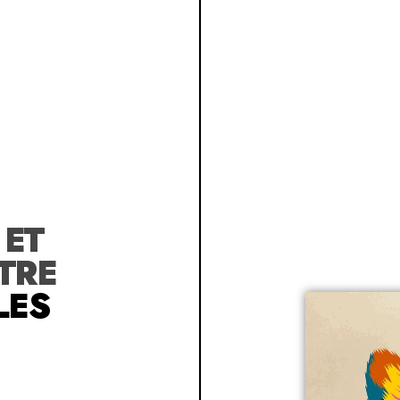
R
ET
TRE
LES