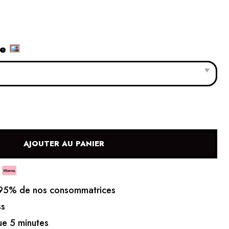
le
AJOUTER AU PANIER
5% de nos consommatrices
ss
e 5 minutes