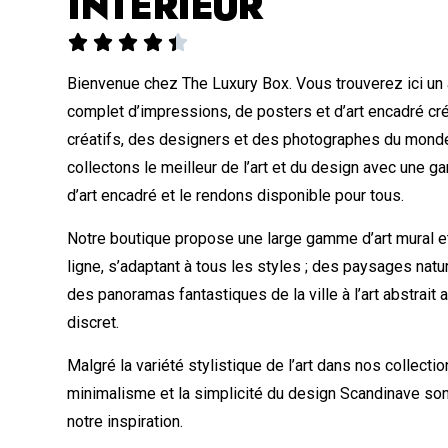
INTÉRIEUR





Bienvenue chez The Luxury Box. Vous trouverez ici un
complet d’impressions, de posters et d’art encadré cr
créatifs, des designers et des photographes du monde
collectons le meilleur de l’art et du design avec une
d’art encadré et le rendons disponible pour tous.
Notre boutique propose une large gamme d’art mural et
ligne, s’adaptant à tous les styles ; des paysages nat
des panoramas fantastiques de la ville à l’art abstrait
discret.
Malgré la variété stylistique de l’art dans nos collectio
minimalisme et la simplicité du design Scandinave so
notre inspiration.