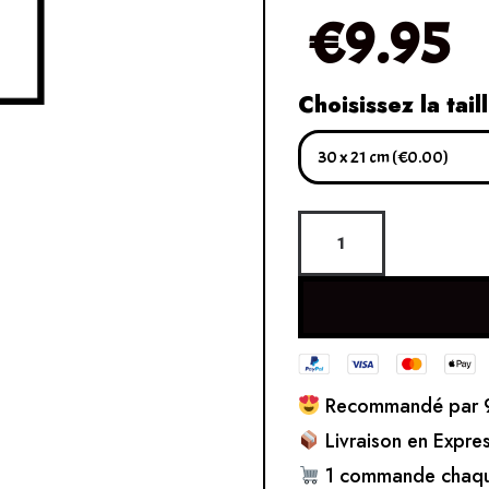
€
9.95
Choisissez la tail
Recommandé par 9
Livraison en Expre
1 commande chaqu