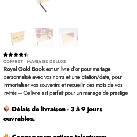





COFFRET - MARIAGE DELUXE
Royal Gold Book
est un livre d’or pour mariage
personnalisé avec vos noms et une citation/date, pour
immortaliser vos souvenirs et recueillir des mots de vos
invités – Ce livre est parfait pour un mariage de prestige
Délais de livraison - 3 à 9 jours
ouvrables.
Conçu par un artisan talentueux