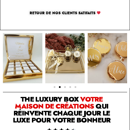
RETOUR DE NOS CLIENTS SATIFAITS
SOLUTION PAR THE LUXURY BOX & CO
THE LUXURY BOX
VOTRE
MAISON DE CRÉATIONS
QUI
RÉINVENTE CHAQUE JOUR LE
LUXE POUR VOTRE BONHEUR