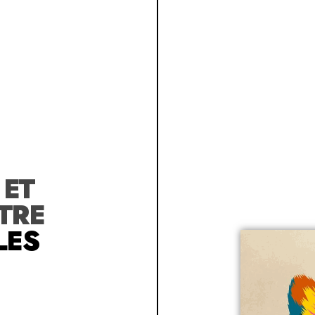
R
ET
TRE
LES