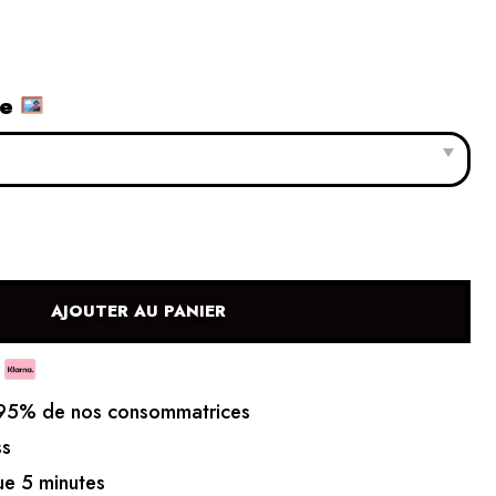
le
AJOUTER AU PANIER
5% de nos consommatrices
ss
e 5 minutes