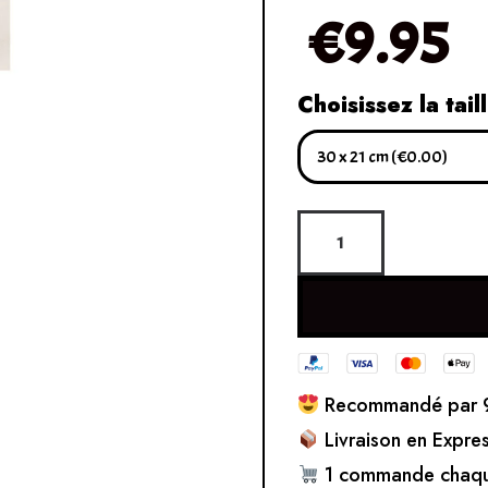
€
9.95
Choisissez la tail
Recommandé par 9
Livraison en Expre
1 commande chaqu