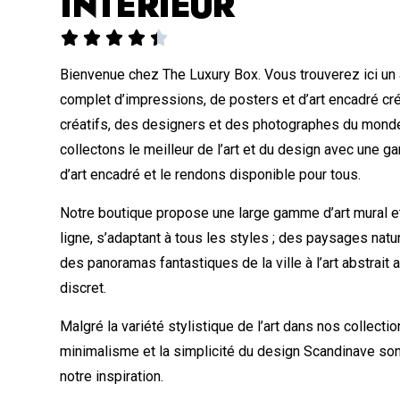
INTÉRIEUR





Bienvenue chez The Luxury Box. Vous trouverez ici un
complet d’impressions, de posters et d’art encadré cr
créatifs, des designers et des photographes du monde
collectons le meilleur de l’art et du design avec une
d’art encadré et le rendons disponible pour tous.
Notre boutique propose une large gamme d’art mural et
ligne, s’adaptant à tous les styles ; des paysages nat
des panoramas fantastiques de la ville à l’art abstrait
discret.
Malgré la variété stylistique de l’art dans nos collectio
minimalisme et la simplicité du design Scandinave so
notre inspiration.