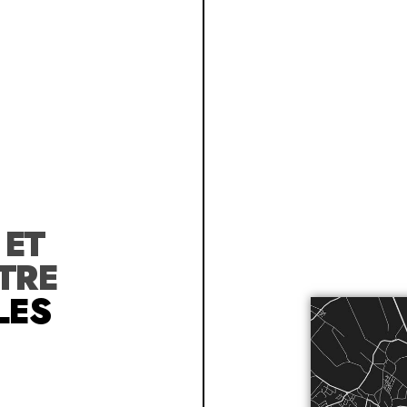
R
ET
TRE
LES