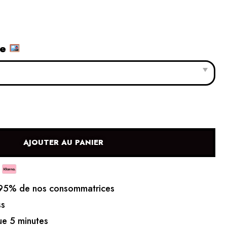
le
AJOUTER AU PANIER
5% de nos consommatrices
ss
e 5 minutes