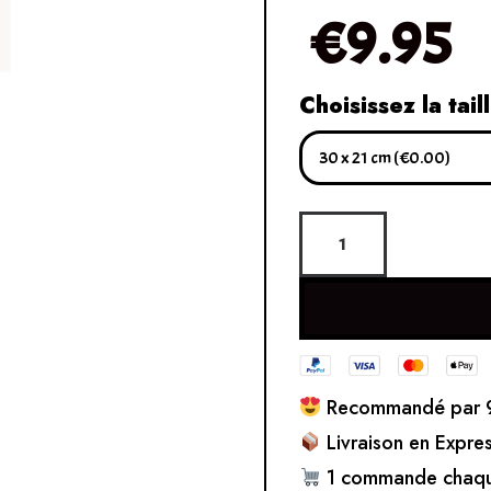
€
9.95
Choisissez la tail
Recommandé par 9
Livraison en Expre
1 commande chaqu