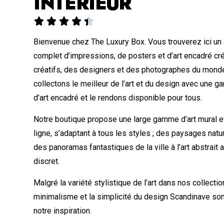
INTÉRIEUR





Bienvenue chez The Luxury Box. Vous trouverez ici un
complet d’impressions, de posters et d’art encadré cr
créatifs, des designers et des photographes du monde
collectons le meilleur de l’art et du design avec une
d’art encadré et le rendons disponible pour tous.
Notre boutique propose une large gamme d’art mural et
ligne, s’adaptant à tous les styles ; des paysages nat
des panoramas fantastiques de la ville à l’art abstrait
discret.
Malgré la variété stylistique de l’art dans nos collectio
minimalisme et la simplicité du design Scandinave so
notre inspiration.