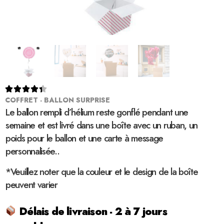





COFFRET - BALLON SURPRISE
Le ballon rempli d’hélium reste gonflé pendant une
semaine et est livré dans une boîte avec un ruban, un
poids pour le ballon et une carte à message
personnalisée..
*Veuillez noter que la couleur et le design de la boîte
peuvent varier
Délais de livraison - 2 à 7 jours