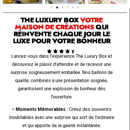
SOLUTION PAR THE LUXURY BOX & CO
THE LUXURY BOX
VOTRE
MAISON DE CRÉATIONS
QUI
RÉINVENTE CHAQUE JOUR LE
LUXE POUR VOTRE BONHEUR





Lancez-vous dans l’expérience The Luxury Box et
découvrez le plaisir d’attendre et de recevoir une
surprise soigneusement emballée. Nos ballons de
qualité, combinés à une présentation soignée,
garantissent une explosion de bonheur dès
l’ouverture.
– Moments Mémorables :
Créez des souvenirs
inoubliables avec une surprise qui sort de l’ordinaire
et qui apporte de la gaieté instantanée.