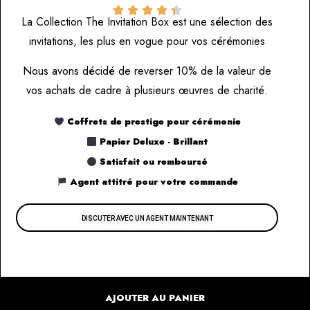





La Collection The Invitation Box est une sélection des
invitations, les plus en vogue pour vos cérémonies
Nous avons décidé de reverser 10% de la valeur de
vos achats de cadre à plusieurs œuvres de charité.
Coffrets de prestige pour cérémonie
Papier Deluxe - Brillant
Satisfait ou remboursé
Agent attitré pour votre commande
DISCUTER AVEC UN AGENT MAINTENANT
AJOUTER AU PANIER