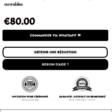
ouvrables
€
80.00
COMMANDER VIA WHATSAPP
OBTENIR UNE RÉDUCTION
BESOIN D'AIDE ?
INVITATION POUR CÉRÉMONIE
GARANTIE - SATISFAIT OU REMBOURSÉ
100% personnalisable
Plus de 10.000 clients satisfaits