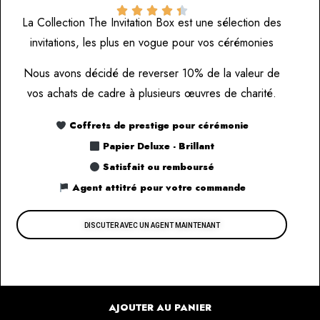





La Collection The Invitation Box est une sélection des
invitations, les plus en vogue pour vos cérémonies
Nous avons décidé de reverser 10% de la valeur de
vos achats de cadre à plusieurs œuvres de charité.
Coffrets de prestige pour cérémonie
Papier Deluxe - Brillant
Satisfait ou remboursé
Agent attitré pour votre commande
DISCUTER AVEC UN AGENT MAINTENANT
AJOUTER AU PANIER