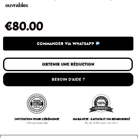
ouvrables
€
80.00
COMMANDER VIA WHATSAPP
OBTENIR UNE RÉDUCTION
BESOIN D'AIDE ?
INVITATION POUR CÉRÉMONIE
GARANTIE - SATISFAIT OU REMBOURSÉ
100% personnalisable
Plus de 10.000 clients satisfaits