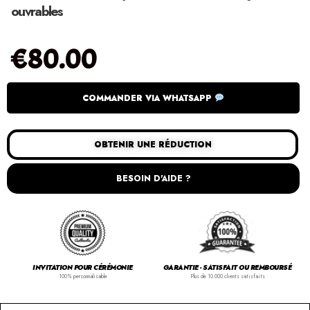
ouvrables
€
80.00
COMMANDER VIA WHATSAPP
OBTENIR UNE RÉDUCTION
BESOIN D'AIDE ?
INVITATION POUR CÉRÉMONIE
GARANTIE - SATISFAIT OU REMBOURSÉ
100% personnalisable
Plus de 10.000 clients satisfaits