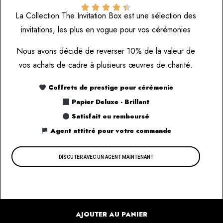





La Collection The Invitation Box est une sélection des
invitations, les plus en vogue pour vos cérémonies
Nous avons décidé de reverser 10% de la valeur de
vos achats de cadre à plusieurs œuvres de charité.
Coffrets de prestige pour cérémonie
Papier Deluxe - Brillant
Satisfait ou remboursé
Agent attitré pour votre commande
DISCUTER AVEC UN AGENT MAINTENANT
AJOUTER AU PANIER