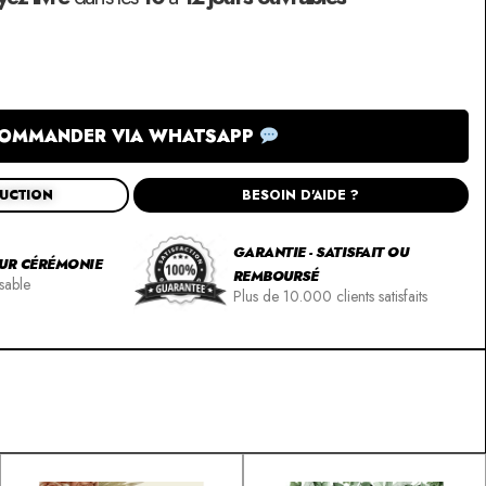
OMMANDER VIA WHATSAPP
DUCTION
BESOIN D'AIDE ?
GARANTIE - SATISFAIT OU
OUR CÉRÉMONIE
REMBOURSÉ
sable
Plus de 10.000 clients satisfaits