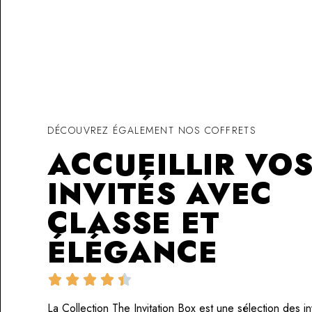
DÉCOUVREZ ÉGALEMENT NOS COFFRETS
ACCUEILLIR VO
INVITÉS AVEC
CLASSE ET
ÉLÉGANCE





La Collection The Invitation Box est une sélection des inv