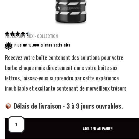





THE LUXURY BOX - COLLECTION
Plus de 10.000 clients satisfaits
Recevez votre boîte contenant des solutions pour votre
barbe chaque mois directement dans votre boîte aux
lettres, laissez-vous surprendre par cette expérience
inoubliable et excitante contenant de merveilleux trésors
Délais de livraison - 3 à 9 jours ouvrables.
AJOUTER AU PANIER