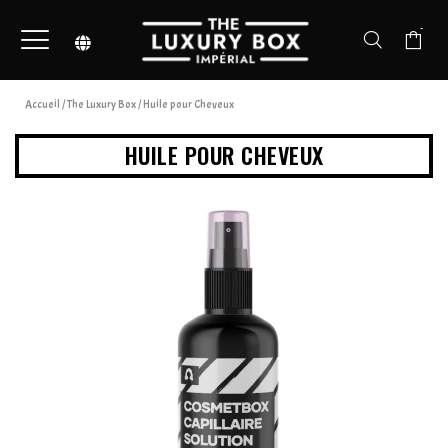
-
Accueil
/
The Luxury Box
/ Huile pour Cheveux
HUILE POUR CHEVEUX