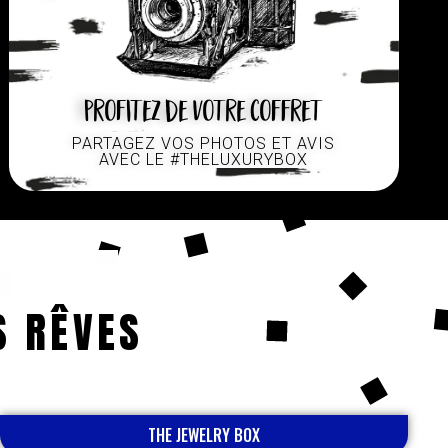
Profitez de votre coffret
PARTAGEZ VOS PHOTOS ET AVIS
AVEC LE #THELUXURYBOX
S RÊVES
THE JEWELRY BOX