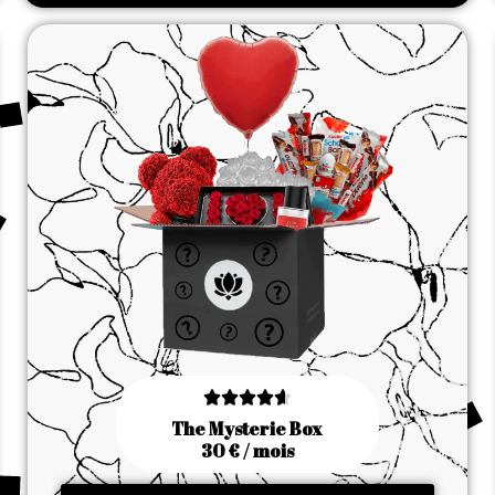





The Mysterie Box
30 € / mois