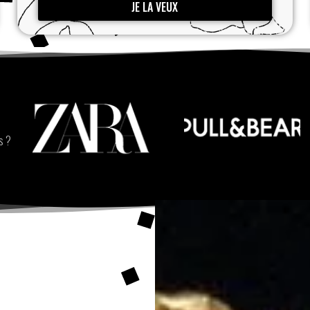
JE LA VEUX
s ?