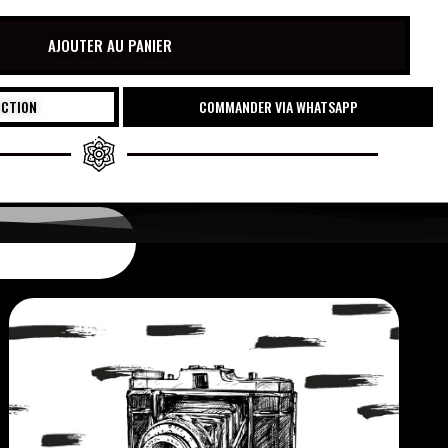
AJOUTER AU PANIER
UCTION
COMMANDER VIA WHATSAPP
€
30.00
chaque 2 mois
€
30.00
chaque 2 mois
AJOUTEZ AU PANIER
AJOUTEZ AU PANIER