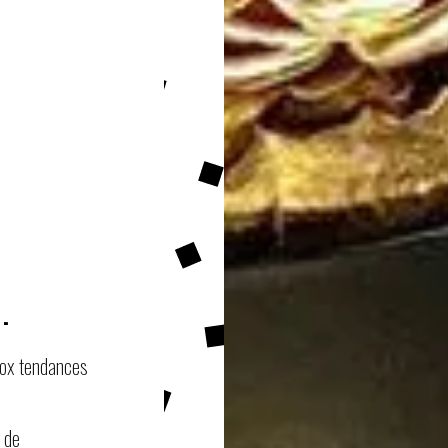
.
box tendances
 de