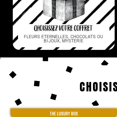
Choisissez votre coffret
FLEURS ETERNELLES, CHOCOLATS OU
BIJOUX, MYSTERIE
CHOISI
THE LUXURY BOX