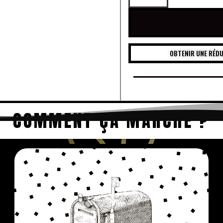
OBTENIR UNE RÉD
COMMENT ÇA MARCHE ?