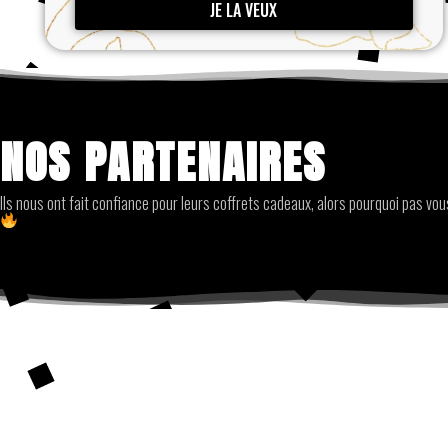
JE LA VEUX
NOS PARTENAIRES
Ils nous ont fait confiance pour leurs coffrets cadeaux, alors pourquoi pas vou