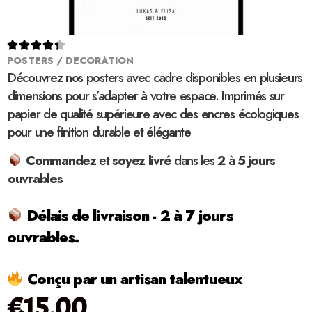





POSTERS / DECORATION
Découvrez nos posters avec cadre disponibles en plusieurs
dimensions pour s’adapter à votre espace. Imprimés sur
papier de qualité supérieure avec des encres écologiques
pour une finition durable et élégante
Commandez
et
soyez
livré
dans les
2
à
5 jours
ouvrables
Délais de livraison - 2 à 7 jours
ouvrables.
Conçu par un artisan talentueux
€
15.00