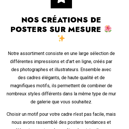
NOS CRÉATIONS DE
POSTERS SUR MESURE
Notre assortiment consiste en une large sélection de
différentes impressions et d’art en ligne, créés par
des photographes et illustrateurs. Ensemble avec
des cadres élégants, de haute qualité et de
magnifiques motifs, ils permettent de combiner de
nombreux styles différents dans la même type de mur
de galerie que vous souhaitez.
Choisir un motif pour votre cadre n’est pas facile, mais
nous avons rassemblé des posters tendances et