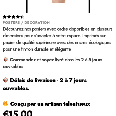





POSTERS / DECORATION
Découvrez nos posters avec cadre disponibles en plusieurs
dimensions pour s’adapter à votre espace. Imprimés sur
papier de qualité supérieure avec des encres écologiques
pour une finition durable et élégante
Commandez
et
soyez
livré
dans les
2
à
5 jours
ouvrables
Délais de livraison - 2 à 7 jours
ouvrables.
Conçu par un artisan talentueux
€
15.00