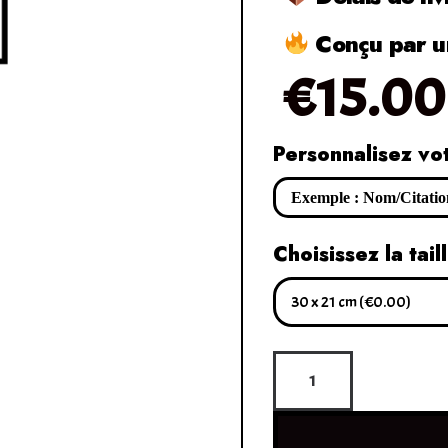
Conçu par un
€
15.00
Personnalisez vo
Choisissez la tail