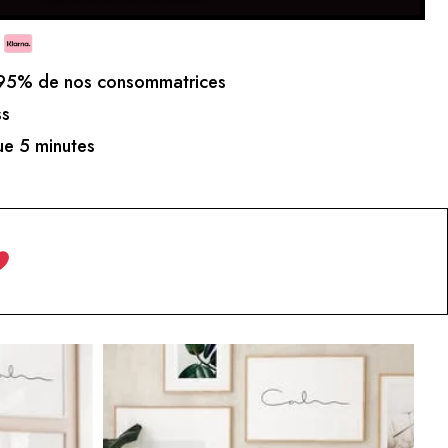
5% de nos consommatrices
ss
e 5 minutes