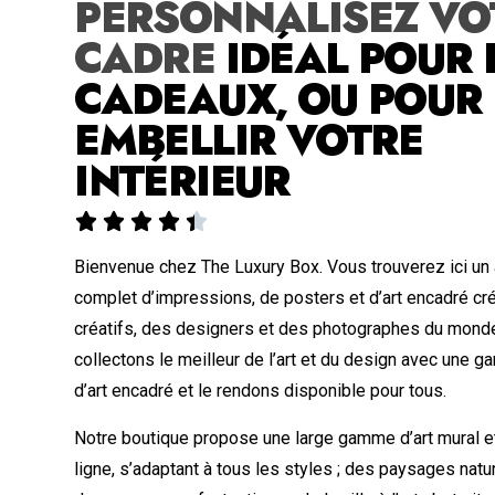
PERSONNALISEZ VO
CADRE
IDÉAL POUR 
CADEAUX, OU POUR
EMBELLIR VOTRE
INTÉRIEUR





Bienvenue chez The Luxury Box. Vous trouverez ici un
complet d’impressions, de posters et d’art encadré cr
créatifs, des designers et des photographes du monde
collectons le meilleur de l’art et du design avec une
d’art encadré et le rendons disponible pour tous.
Notre boutique propose une large gamme d’art mural et
ligne, s’adaptant à tous les styles ; des paysages nat