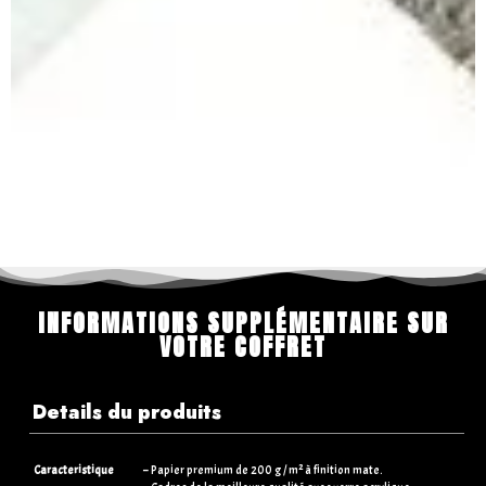
INFORMATIONS SUPPLÉMENTAIRE SUR
VOTRE COFFRET
Details du produits
Caracteristique
– Papier premium de 200 g / m² à finition mate.