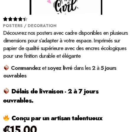





POSTERS / DECORATION
Découvrez nos posters avec cadre disponibles en plusieurs
dimensions pour s’adapter à votre espace. Imprimés sur
papier de qualité supérieure avec des encres écologiques
pour une finition durable et élégante
Commandez
et
soyez
livré
dans les
2
à
5 jours
ouvrables
Délais de livraison - 2 à 7 jours
ouvrables.
Conçu par un artisan talentueux
€
15.00