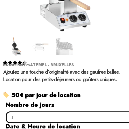





LOCATION MATERIEL - BRUXELLES
Ajoutez une touche d’originalité avec des gaufres bulles.
Location pour des petits-déjeuners ou goûters uniques.
50€ par jour de location
Nombre de jours
Date & Heure de location