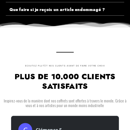
Que faire si je reçois un article endommagé ?
ECOUTEZ PLUTÔT NOS CLIENTS AVANT DE FAIRE VOTRE CHOIX
PLUS DE 10.000 CLIENTS
SATISFAITS
Inspirez-vous de la manière dont nos coffrets sont offertes à travers le monde. Grâce à
vous et à nos artistes pour un monde moins industrielle