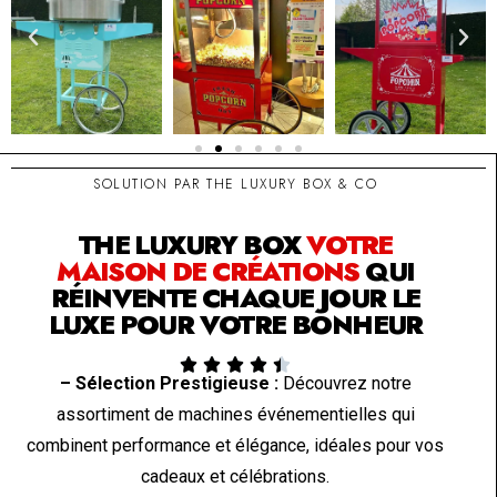
SOLUTION PAR THE LUXURY BOX & CO
THE LUXURY BOX
VOTRE
MAISON DE CRÉATIONS
QUI
RÉINVENTE CHAQUE JOUR LE
LUXE POUR VOTRE BONHEUR





– Sélection Prestigieuse :
Découvrez notre
assortiment de machines événementielles qui
combinent performance et élégance, idéales pour vos
cadeaux et célébrations.