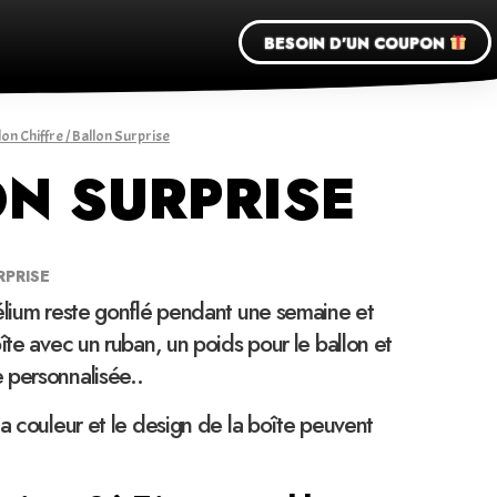
BESOIN D'UN COUPON
lon Chiffre
/ Ballon Surprise
N SURPRISE
RPRISE
élium reste gonflé pendant une semaine et
îte avec un ruban, un poids pour le ballon et
 personnalisée..
la couleur et le design de la boîte peuvent