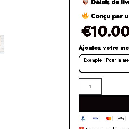
Délais de liv
Conçu par un
€
10.0
Ajoutez votre m