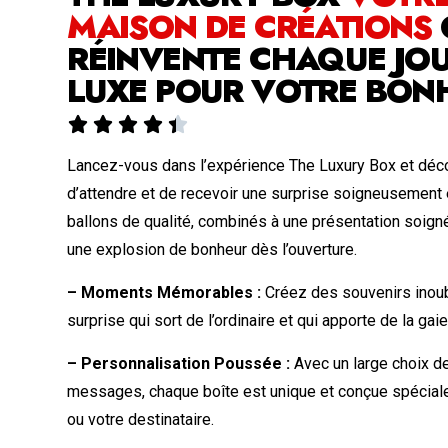
MAISON DE CRÉATIONS
RÉINVENTE CHAQUE JOU
LUXE POUR VOTRE BON





Lancez-vous dans l’expérience The Luxury Box et déco
d’attendre et de recevoir une surprise soigneusement
ballons de qualité, combinés à une présentation soign
une explosion de bonheur dès l’ouverture.
– Moments Mémorables :
Créez des souvenirs inoub
surprise qui sort de l’ordinaire et qui apporte de la gai
– Personnalisation Poussée :
Avec un large choix de
messages, chaque boîte est unique et conçue spécia
ou votre destinataire.