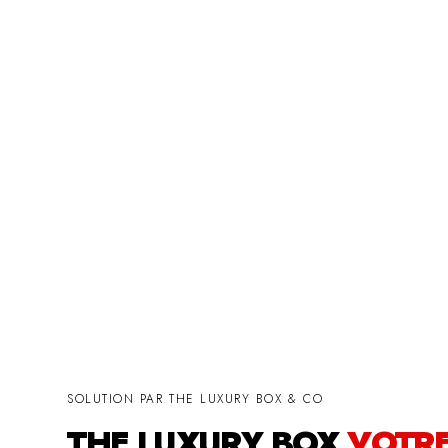
SOLUTION PAR THE LUXURY BOX & CO
THE LUXURY BOX
VOTR