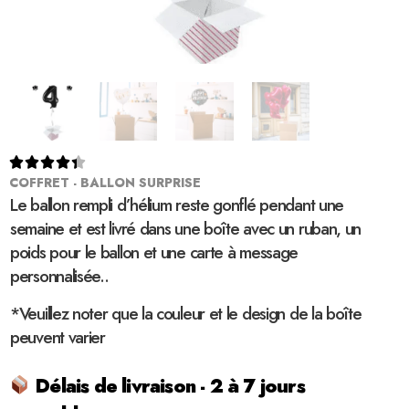





COFFRET - BALLON SURPRISE
Le ballon rempli d’hélium reste gonflé pendant une
semaine et est livré dans une boîte avec un ruban, un
poids pour le ballon et une carte à message
personnalisée..
*Veuillez noter que la couleur et le design de la boîte
peuvent varier
Délais de livraison - 2 à 7 jours