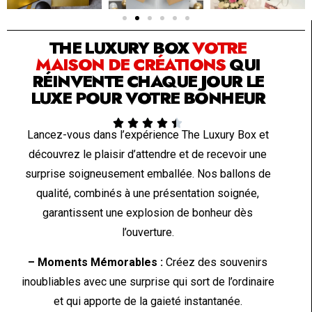
SOLUTION PAR THE LUXURY BOX & CO
THE LUXURY BOX
VOTRE
MAISON DE CRÉATIONS
QUI
RÉINVENTE CHAQUE JOUR LE
LUXE POUR VOTRE BONHEUR





Lancez-vous dans l’expérience The Luxury Box et
découvrez le plaisir d’attendre et de recevoir une
surprise soigneusement emballée. Nos ballons de
qualité, combinés à une présentation soignée,
garantissent une explosion de bonheur dès
l’ouverture.
– Moments Mémorables :
Créez des souvenirs
inoubliables avec une surprise qui sort de l’ordinaire
et qui apporte de la gaieté instantanée.