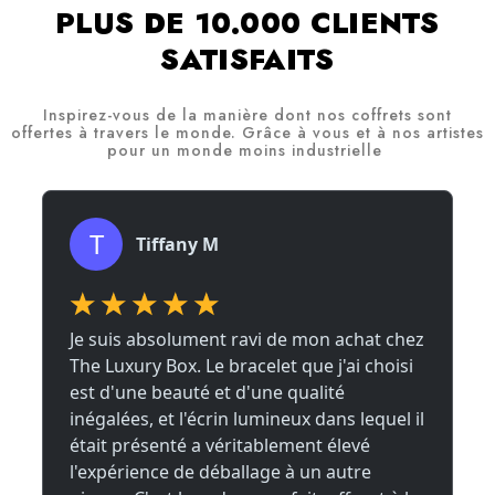
PLUS DE 10.000 CLIENTS
SATISFAITS
Inspirez-vous de la manière dont nos coffrets sont
offertes à travers le monde. Grâce à vous et à nos artistes
pour un monde moins industrielle