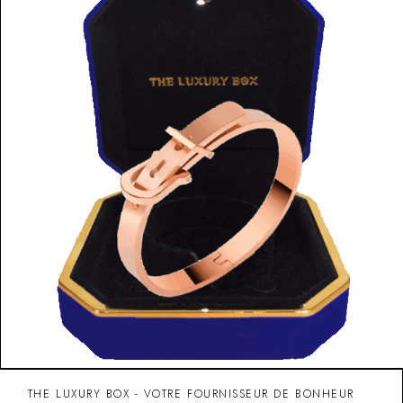
THE LUXURY BOX - VOTRE FOURNISSEUR DE BONHEUR