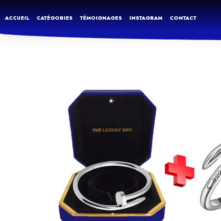
ACCUEIL
CATÉGORIES
TÉMOIGNAGES
INSTAGRAM
CONTACT