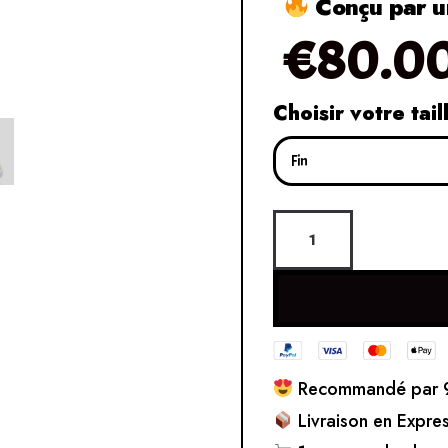
Conçu par un
€
80.0
Choisir votre tail
Recommandé par 9
Livraison en Expre