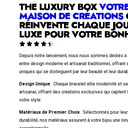
THE LUXURY BOX
VOTR
MAISON DE CRÉATIONS
RÉINVENTE CHAQUE JOU
LUXE POUR VOTRE BON





Depuis notre lancement, nous nous sommes dédiés à l
entre design moderne et artisanat traditionnel, offrant
uniques qui se distinguent par leur beauté et leur durabi
Design Unique
: Chaque bracelet allie modernité et sa
artisanal, offrant des créations exclusives qui captent
votre style.
Matériaux de Premier Choix
: Sélectionnés pour leur
durabilité, nos matériaux assurent à votre bijou une lo