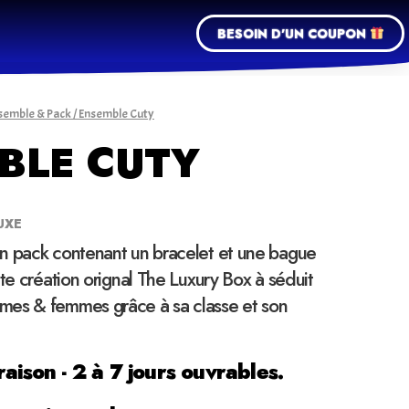
BESOIN D'UN COUPON
semble & Pack
/ Ensemble Cuty
BLE CUTY
UXE
n pack contenant un bracelet et une bague
tte création orignal The Luxury Box à séduit
mes & femmes grâce à sa classe et son
raison - 2 à 7 jours ouvrables.