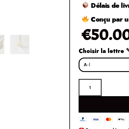
Délais de liv
Conçu par un
€
50.0
Choisir la lettre