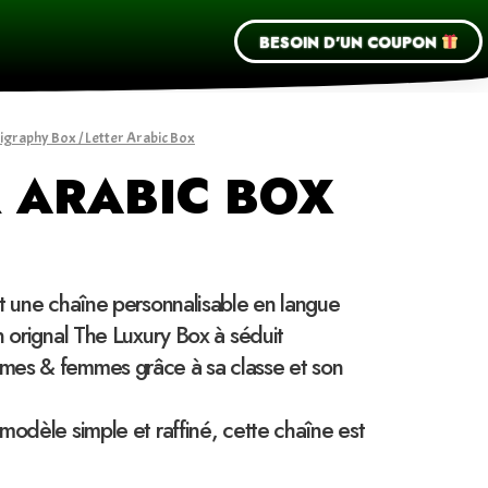
BESOIN D'UN COUPON
ligraphy Box
/ Letter Arabic Box
R ARABIC BOX
t une chaîne personnalisable en langue
n orignal The Luxury Box à séduit
mes & femmes grâce à sa classe et son
modèle simple et raffiné, cette chaîne est