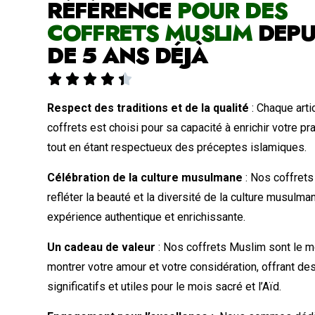
RÉFÉRENCE
POUR DES
COFFRETS MUSLIM
DEPU
DE 5 ANS DÉJÀ





Respect des traditions et de la qualité
: Chaque arti
coffrets est choisi pour sa capacité à enrichir votre pra
tout en étant respectueux des préceptes islamiques.
Célébration de la culture musulmane
: Nos coffrets
refléter la beauté et la diversité de la culture musulma
expérience authentique et enrichissante.
Un cadeau de valeur
: Nos coffrets Muslim sont le m
montrer votre amour et votre considération, offrant d
significatifs et utiles pour le mois sacré et l’Aïd.