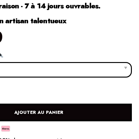
raison - 7 à 14 jours ouvrables.
 artisan talentueux
0
AJOUTER AU PANIER