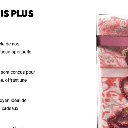
IS PLUS
cle de nos
tique spirituelle
 sont conçus pour
ne, offrant une
oyen idéal de
es cadeaux