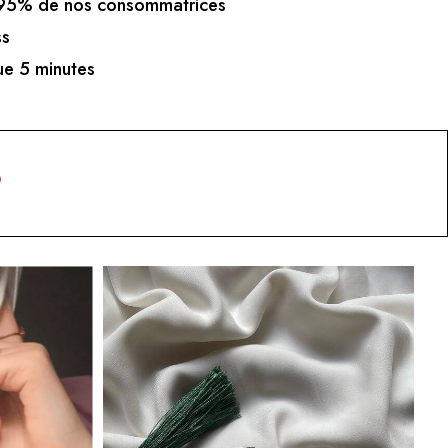
5% de nos consommatrices
ss
e 5 minutes