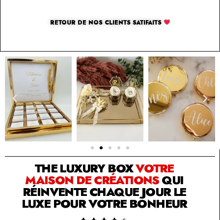
RETOUR DE NOS CLIENTS SATIFAITS
SOLUTION PAR THE LUXURY BOX & CO
THE LUXURY BOX
VOTRE
MAISON DE CRÉATIONS
QUI
RÉINVENTE CHAQUE JOUR LE
LUXE POUR VOTRE BONHEUR