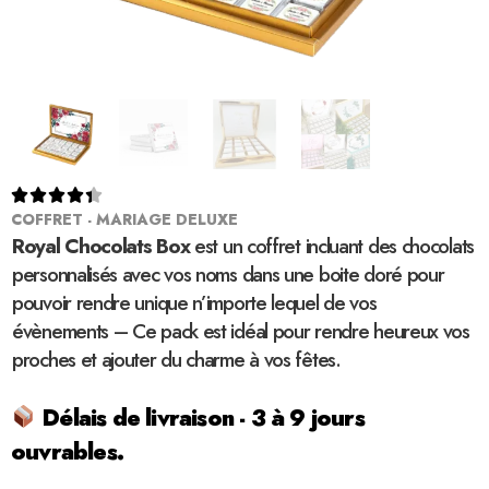





COFFRET - MARIAGE DELUXE
Royal Chocolats Box
est un coffret incluant des chocolats
personnalisés avec vos noms dans une boite doré pour
pouvoir rendre unique n’importe lequel de vos
évènements – Ce pack est idéal pour rendre heureux vos
proches et ajouter du charme à vos fêtes.
Délais de livraison - 3 à 9 jours
ouvrables.