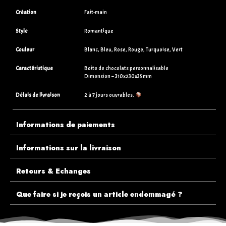
Création
Fait-main
Style
Romantique
Couleur
Blanc, Bleu, Rose, Rouge, Turquoise, Vert
Caractéristique
Boite de chocolats personnalisable
Dimension – 310x230x35mm
Délais de livraison
2 à 7 jours ouvrables.
Informations de paiements
Informations sur la livraison
Retours & Echanges
Que faire si je reçois un article endommagé ?