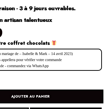
raison - 3 à 9 jours ouvrables.
 artisan talentueux
0
tre coffret chocolats
AJOUTER AU PANIER