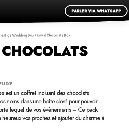
PARLER VIA WHATSAPP
restige Wedding Box
/ Royal Chocolats Box
 CHOCOLATS
ELUXE
ox
est un coffret incluant des chocolats
vos noms dans une boite doré pour pouvoir
orte lequel de vos évènements – Ce pack
e heureux vos proches et ajouter du charme à