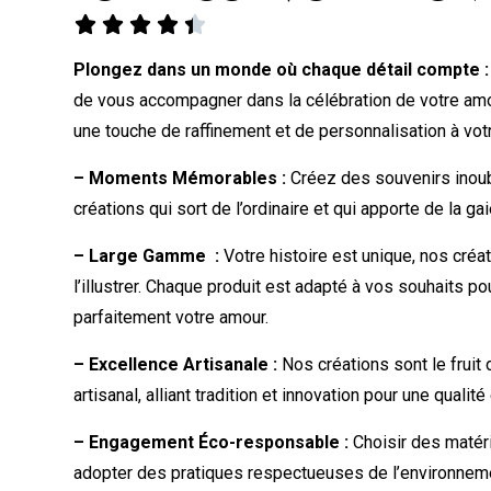





Plongez dans un monde où chaque détail compte :
de vous accompagner dans la célébration de votre amou
une touche de raffinement et de personnalisation à votr
– Moments Mémorables :
Créez des souvenirs inoub
créations qui sort de l’ordinaire et qui apporte de la ga
– Large Gamme :
Votre histoire est unique, nos créat
l’illustrer. Chaque produit est adapté à vos souhaits pou
parfaitement votre amour.
– Excellence Artisanale :
Nos créations sont le fruit 
artisanal, alliant tradition et innovation pour une qualit
– Engagement Éco-responsable :
Choisir des matér
adopter des pratiques respectueuses de l’environnemen