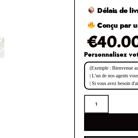
Délais de liv
Conçu par un
€
40.0
Personnalisez vo