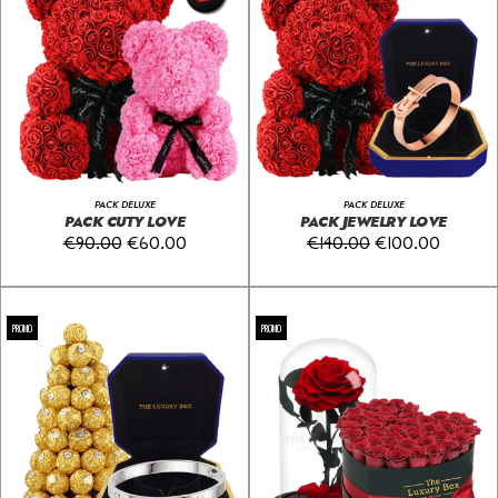
PACK DELUXE
PACK DELUXE
PACK CUTY LOVE
PACK JEWELRY LOVE
€
90.00
€
60.00
€
140.00
€
100.00
PROMO
PROMO