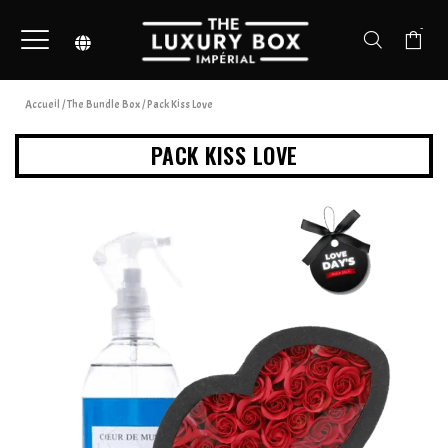
-
Accueil
/
The Bundle Box
/ Pack Kiss Love
PACK KISS LOVE