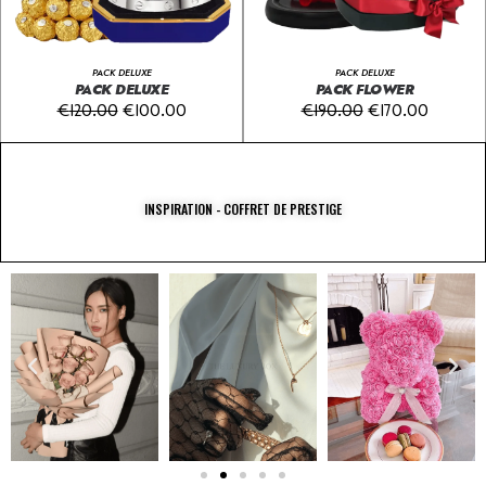
PACK DELUXE
PACK DELUXE
PACK DELUXE
PACK FLOWER
€
120.00
€
100.00
€
190.00
€
170.00
INSPIRATION - COFFRET DE PRESTIGE