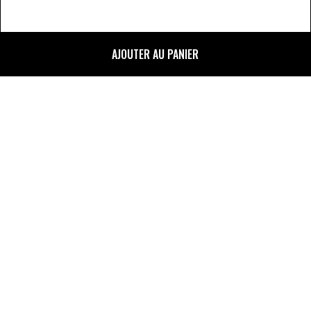
DISCUTER AVEC UN AGENT
AJOUTER AU PANIER