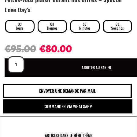
Love Day’s
03
08
58
52
Jours
Heures
Minutes
Seconds
€
95.00
€
80.00
AJOUTER AU PANIER
ENVOYER UNE DEMANDE PAR MAIL
COMMANDER VIA WHATSAPP
ARTICLES DANS LE MÊME THÈME