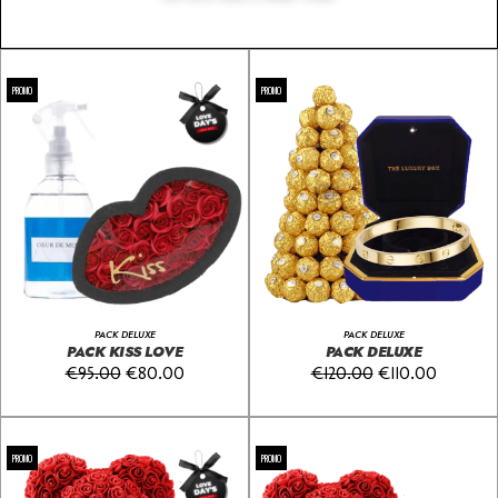
PROMO
PROMO
PACK DELUXE
PACK DELUXE
PACK KISS LOVE
PACK DELUXE
€
95.00
€
80.00
€
120.00
€
110.00
PROMO
PROMO