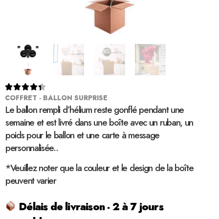





COFFRET - BALLON SURPRISE
Le ballon rempli d’hélium reste gonflé pendant une
semaine et est livré dans une boîte avec un ruban, un
poids pour le ballon et une carte à message
personnalisée..
*Veuillez noter que la couleur et le design de la boîte
peuvent varier
Délais de livraison - 2 à 7 jours