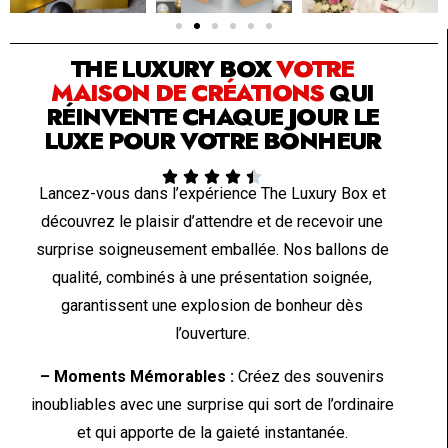
SOLUTION PAR THE LUXURY BOX & CO
THE LUXURY BOX
VOTRE
MAISON DE CRÉATIONS
QUI
RÉINVENTE CHAQUE JOUR LE
LUXE POUR VOTRE BONHEUR





Lancez-vous dans l’expérience The Luxury Box et
découvrez le plaisir d’attendre et de recevoir une
surprise soigneusement emballée. Nos ballons de
qualité, combinés à une présentation soignée,
garantissent une explosion de bonheur dès
l’ouverture.
– Moments Mémorables :
Créez des souvenirs
inoubliables avec une surprise qui sort de l’ordinaire
et qui apporte de la gaieté instantanée.