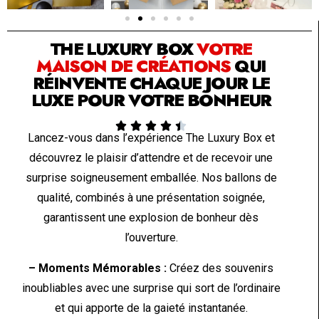
SOLUTION PAR THE LUXURY BOX & CO
THE LUXURY BOX
VOTRE
MAISON DE CRÉATIONS
QUI
RÉINVENTE CHAQUE JOUR LE
LUXE POUR VOTRE BONHEUR





Lancez-vous dans l’expérience The Luxury Box et
découvrez le plaisir d’attendre et de recevoir une
surprise soigneusement emballée. Nos ballons de
qualité, combinés à une présentation soignée,
garantissent une explosion de bonheur dès
l’ouverture.
– Moments Mémorables :
Créez des souvenirs
inoubliables avec une surprise qui sort de l’ordinaire
et qui apporte de la gaieté instantanée.