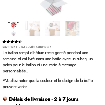





COFFRET - BALLON SURPRISE
Le ballon rempli d’hélium reste gonflé pendant une
semaine et est livré dans une boîte avec un ruban, un
poids pour le ballon et une carte à message
personnalisée..
*Veuillez noter que la couleur et le design de la boîte
peuvent varier
Délais de livraison - 2 à 7 jours