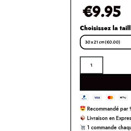
€
9.95
Choisissez la tail
Recommandé par 9
Livraison en Expre
1 commande chaqu