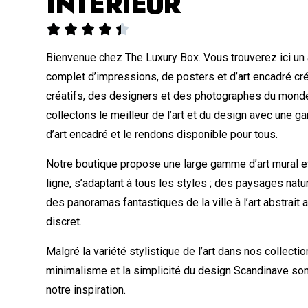
INTÉRIEUR





Bienvenue chez The Luxury Box. Vous trouverez ici un
complet d’impressions, de posters et d’art encadré cr
créatifs, des designers et des photographes du monde
collectons le meilleur de l’art et du design avec une
d’art encadré et le rendons disponible pour tous.
Notre boutique propose une large gamme d’art mural et
ligne, s’adaptant à tous les styles ; des paysages nat
des panoramas fantastiques de la ville à l’art abstrait
discret.
Malgré la variété stylistique de l’art dans nos collectio
minimalisme et la simplicité du design Scandinave so
notre inspiration.