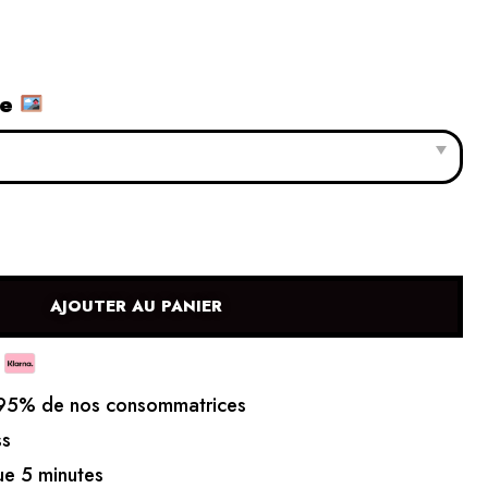
le
AJOUTER AU PANIER
5% de nos consommatrices
ss
e 5 minutes