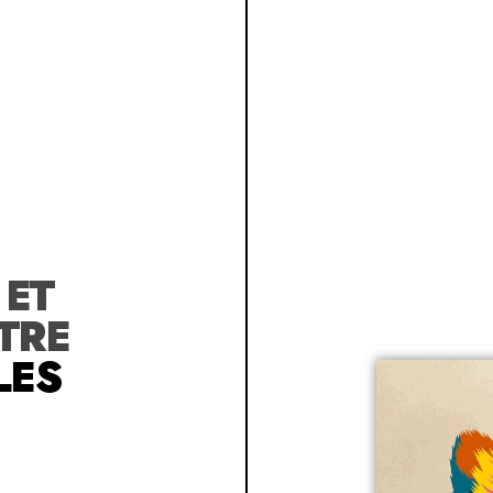
R
ET
TRE
LES