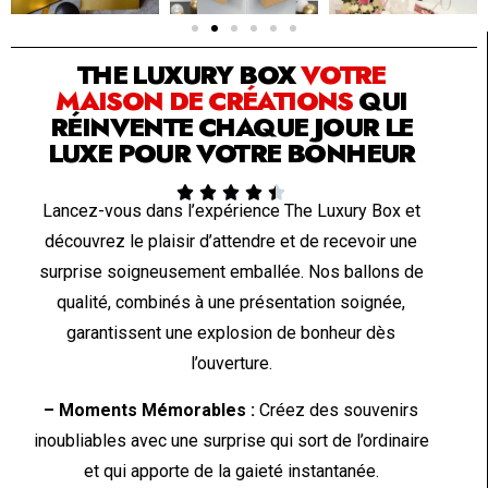
SOLUTION PAR THE LUXURY BOX & CO
THE LUXURY BOX
VOTRE
MAISON DE CRÉATIONS
QUI
RÉINVENTE CHAQUE JOUR LE
LUXE POUR VOTRE BONHEUR





Lancez-vous dans l’expérience The Luxury Box et
découvrez le plaisir d’attendre et de recevoir une
surprise soigneusement emballée. Nos ballons de
qualité, combinés à une présentation soignée,
garantissent une explosion de bonheur dès
l’ouverture.
– Moments Mémorables :
Créez des souvenirs
inoubliables avec une surprise qui sort de l’ordinaire
et qui apporte de la gaieté instantanée.