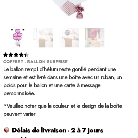





COFFRET - BALLON SURPRISE
Le ballon rempli d’hélium reste gonflé pendant une
semaine et est livré dans une boîte avec un ruban, un
poids pour le ballon et une carte à message
personnalisée..
*Veuillez noter que la couleur et le design de la boîte
peuvent varier
Délais de livraison - 2 à 7 jours