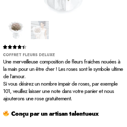





COFFRET FLEURS DELUXE
Une merveilleuse composition de fleurs fraiches nouées à
la main pour un être cher ! Les roses sont le symbole ultime
de l’amour.
Si vous désirez un nombre impair de roses, par exemple
101, veuillez laisser une note dans votre panier et nous
ajouterons une rose gratuitement.
Conçu par un artisan talentueux