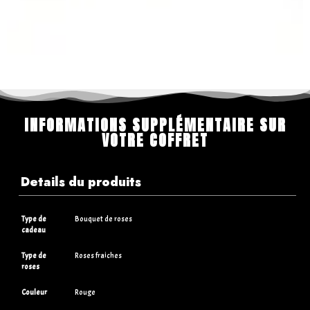
INFORMATIONS SUPPLÉMENTAIRE SUR
VOTRE COFFRET
Details du produits
Type de
Bouquet de roses
cadeau
Type de
Roses fraiches
roses
Couleur
Rouge