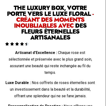
THE LUXURY BOX, VOTRE
PORTE VERS LE LUXE FLORAL
-
CRÉANT DES MOMENTS
INOUBLIABLES AVEC
DES
FLEURS ÉTERNELLES
ARTISANALES





Artisanat d’Excellence :
Chaque rose est
sélectionnée et préservée avec le plus grand soin,
assurant une beauté qui reste inchangée au fil du
temps.
Luxe Durable :
Nos coffrets de roses éternelles sont
un investissement dans la beauté et la durabilité,
offrant une splendeur qui ne se fane jamais.