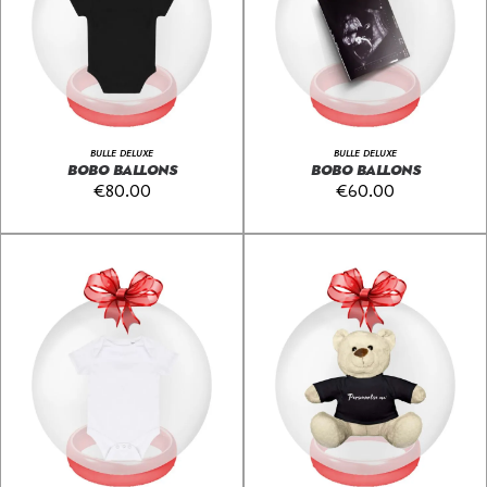
BULLE DELUXE
BULLE DELUXE
BOBO BALLONS
BOBO BALLONS
€
80.00
€
60.00