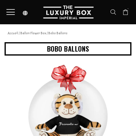
-
Accueil
/
Ballon Flower Box
/ Bobo Ballons
BOBO BALLONS