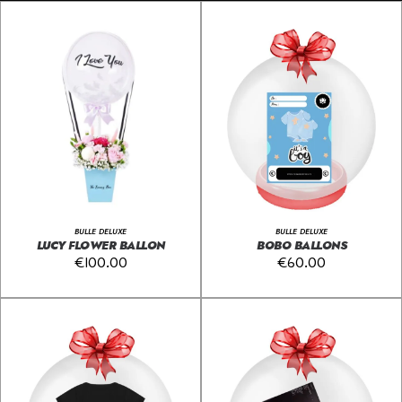
BULLE DELUXE
BULLE DELUXE
LUCY FLOWER BALLON
BOBO BALLONS
€
100.00
€
60.00