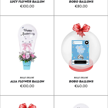
LUCY FLOWER BALLON
BOBO BALLONS
€
100.00
€
80.00
BULLE DELUXE
BULLE DELUXE
ALIA FLOWER BALLON
BOBO BALLONS
€
100.00
€
60.00