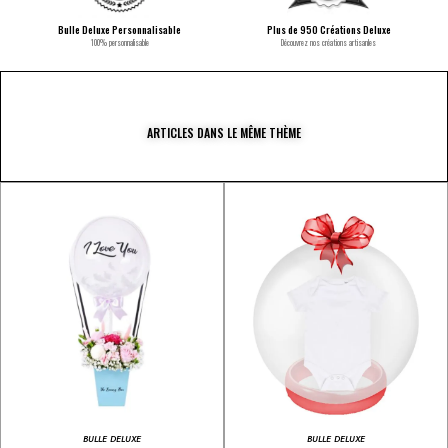
Bulle Deluxe Personnalisable
Plus de 950 Créations Deluxe
100% personnalisable
Découvrez nos créations artisanles
ARTICLES DANS LE MÊME THÈME
BULLE DELUXE
BULLE DELUXE