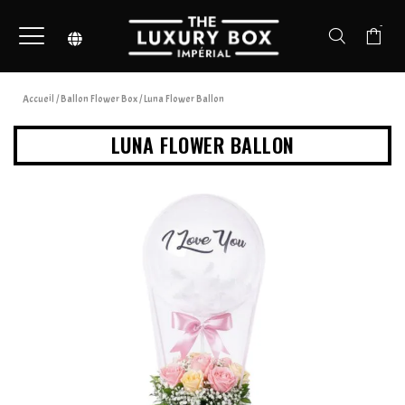
-
Accueil
/
Ballon Flower Box
/ Luna Flower Ballon
LUNA FLOWER BALLON