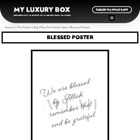
MY LUXURY BOX
PARLER VIA WHATSAPP
IMMORTALISEZ LA BEAUTÉ DE LA NATURE DANS UN CADRE
Accueil
/
The Posters Box
/
Muslim Posters Box
/ Blessed Poster
BLESSED POSTER