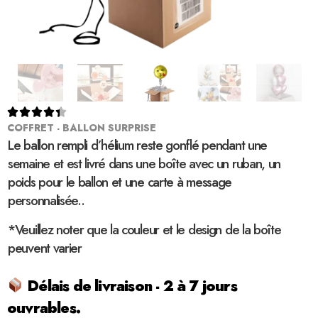





COFFRET - BALLON SURPRISE
Le ballon rempli d’hélium reste gonflé pendant une
semaine et est livré dans une boîte avec un ruban, un
poids pour le ballon et une carte à message
personnalisée..
*Veuillez noter que la couleur et le design de la boîte
peuvent varier
Délais de livraison - 2 à 7 jours
ouvrables.