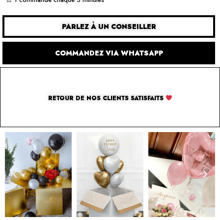
PARLEZ À UN CONSEILLER
COMMANDEZ VIA WHATSAPP
RETOUR DE NOS CLIENTS SATISFAITS
SOLUTION PAR THE LUXURY BOX & CO