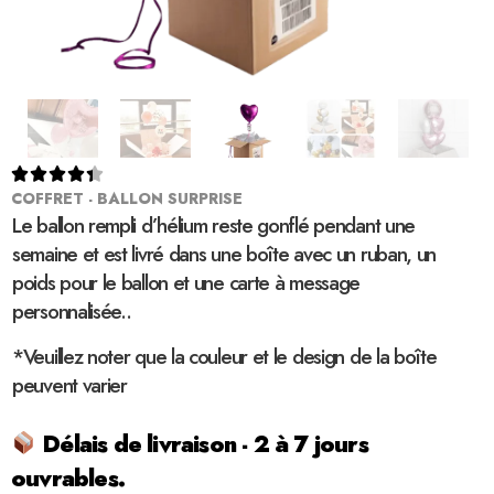





COFFRET - BALLON SURPRISE
Le ballon rempli d’hélium reste gonflé pendant une
semaine et est livré dans une boîte avec un ruban, un
poids pour le ballon et une carte à message
personnalisée..
*Veuillez noter que la couleur et le design de la boîte
peuvent varier
Délais de livraison - 2 à 7 jours
ouvrables.