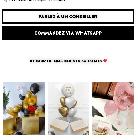
PARLEZ À UN CONSEILLER
COMMANDEZ VIA WHATSAPP
RETOUR DE NOS CLIENTS SATISFAITS
SOLUTION PAR THE LUXURY BOX & CO