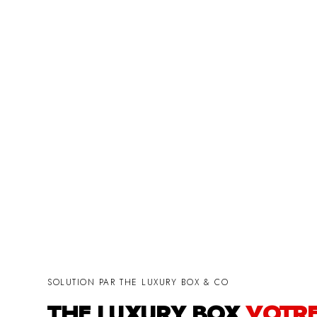
SOLUTION PAR THE LUXURY BOX & CO
THE LUXURY BOX
VOTR