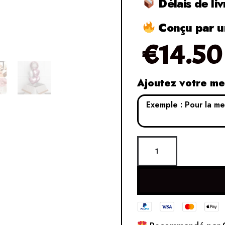
Délais de liv
Conçu par un
€
14.50
Ajoutez votre m