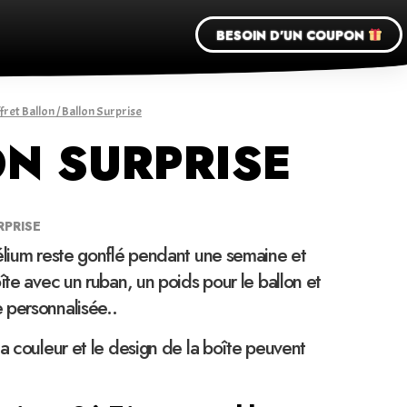
BESOIN D'UN COUPON
fret Ballon
/ Ballon Surprise
N SURPRISE
RPRISE
élium reste gonflé pendant une semaine et
îte avec un ruban, un poids pour le ballon et
 personnalisée..
la couleur et le design de la boîte peuvent