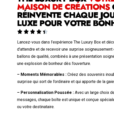
MAISON DE CRÉATIONS
RÉINVENTE CHAQUE JOU
LUXE POUR VOTRE BON





Lancez-vous dans l’expérience The Luxury Box et déco
d’attendre et de recevoir une surprise soigneusement
ballons de qualité, combinés à une présentation soign
une explosion de bonheur dès l’ouverture.
– Moments Mémorables :
Créez des souvenirs inoub
surprise qui sort de l’ordinaire et qui apporte de la gai
– Personnalisation Poussée :
Avec un large choix de
messages, chaque boîte est unique et conçue spécia
ou votre destinataire.