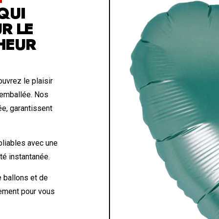
QUI
R LE
HEUR
uvrez le plaisir
 emballée. Nos
ée, garantissent
liables avec une
eté instantanée.
 ballons et de
lement pour vous