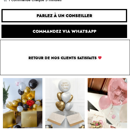
PARLEZ À UN CONSEILLER
COMMANDEZ VIA WHATSAPP
RETOUR DE NOS CLIENTS SATISFAITS
SOLUTION PAR THE LUXURY BOX & CO