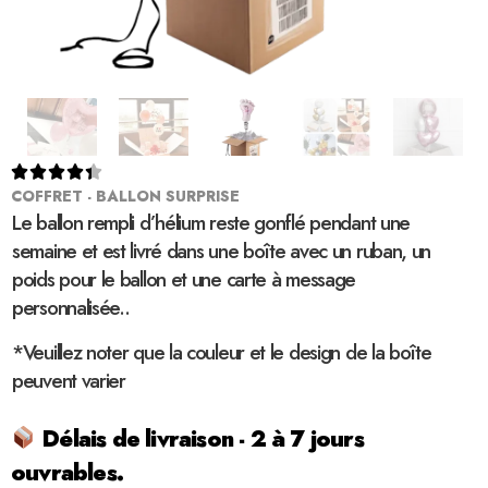





COFFRET - BALLON SURPRISE
Le ballon rempli d’hélium reste gonflé pendant une
semaine et est livré dans une boîte avec un ruban, un
poids pour le ballon et une carte à message
personnalisée..
*Veuillez noter que la couleur et le design de la boîte
peuvent varier
Délais de livraison - 2 à 7 jours
ouvrables.