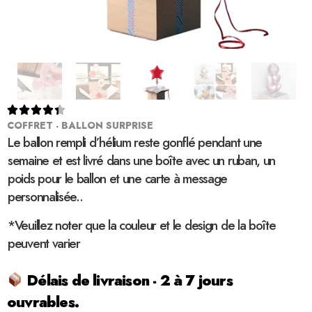





COFFRET - BALLON SURPRISE
Le ballon rempli d’hélium reste gonflé pendant une
semaine et est livré dans une boîte avec un ruban, un
poids pour le ballon et une carte à message
personnalisée..
*Veuillez noter que la couleur et le design de la boîte
peuvent varier
Délais de livraison - 2 à 7 jours
ouvrables.