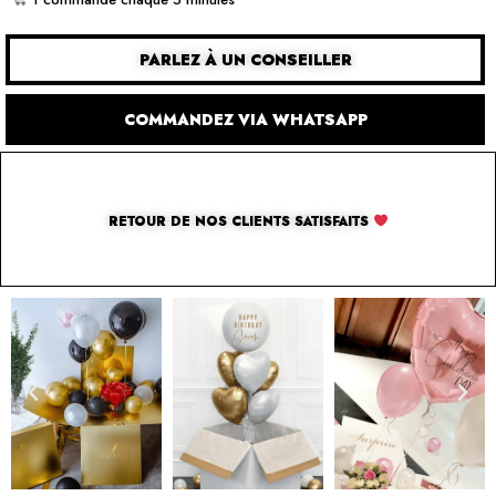
PARLEZ À UN CONSEILLER
COMMANDEZ VIA WHATSAPP
RETOUR DE NOS CLIENTS SATISFAITS
SOLUTION PAR THE LUXURY BOX & CO