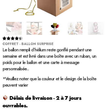





COFFRET - BALLON SURPRISE
Le ballon rempli d’hélium reste gonflé pendant une
semaine et est livré dans une boîte avec un ruban, un
poids pour le ballon et une carte à message
personnalisée..
*Veuillez noter que la couleur et le design de la boîte
peuvent varier
Délais de livraison - 2 à 7 jours
ouvrables.