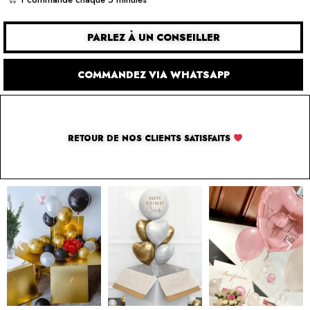
PARLEZ À UN CONSEILLER
COMMANDEZ VIA WHATSAPP
RETOUR DE NOS CLIENTS SATISFAITS
SOLUTION PAR THE LUXURY BOX & CO