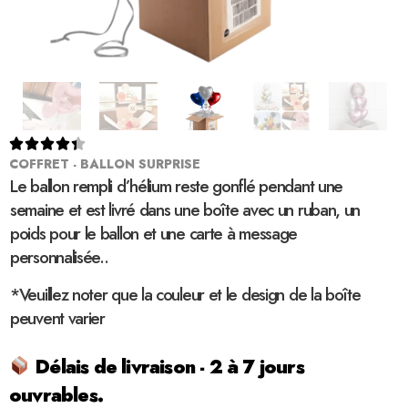





COFFRET - BALLON SURPRISE
Le ballon rempli d’hélium reste gonflé pendant une
semaine et est livré dans une boîte avec un ruban, un
poids pour le ballon et une carte à message
personnalisée..
*Veuillez noter que la couleur et le design de la boîte
peuvent varier
Délais de livraison - 2 à 7 jours
ouvrables.