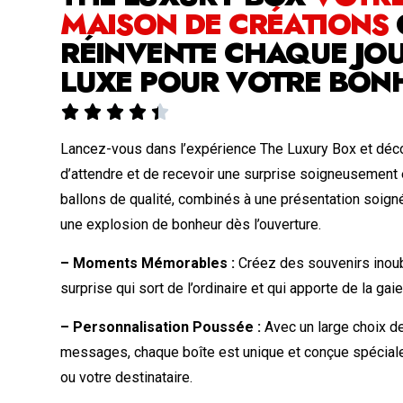
MAISON DE CRÉATIONS
RÉINVENTE CHAQUE JOU
LUXE POUR VOTRE BON





Lancez-vous dans l’expérience The Luxury Box et déco
d’attendre et de recevoir une surprise soigneusement
ballons de qualité, combinés à une présentation soign
une explosion de bonheur dès l’ouverture.
– Moments Mémorables :
Créez des souvenirs inoub
surprise qui sort de l’ordinaire et qui apporte de la gai
– Personnalisation Poussée :
Avec un large choix de
messages, chaque boîte est unique et conçue spécia
ou votre destinataire.