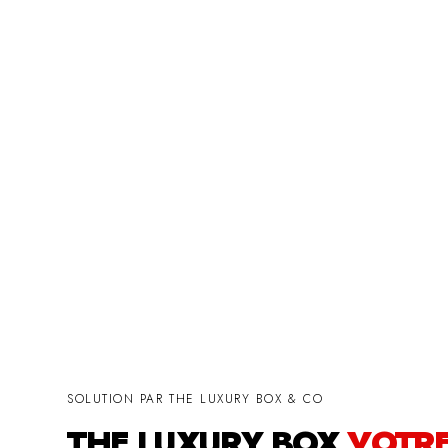
SOLUTION PAR THE LUXURY BOX & CO
THE LUXURY BOX
VOTR