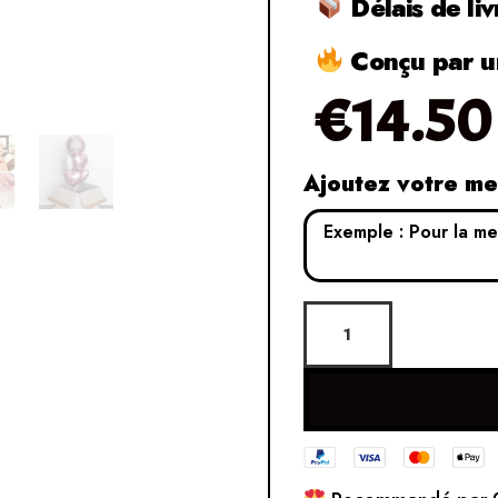
Délais de liv
Conçu par un
€
14.50
Ajoutez votre m