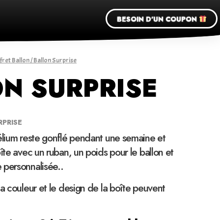
BESOIN D'UN COUPON
fret Ballon
/ Ballon Surprise
N SURPRISE
RPRISE
élium reste gonflé pendant une semaine et
îte avec un ruban, un poids pour le ballon et
 personnalisée..
la couleur et le design de la boîte peuvent