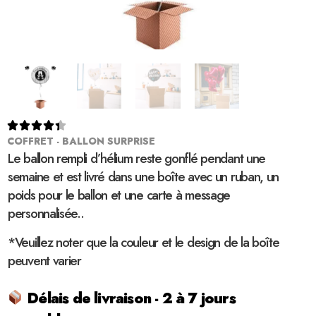





COFFRET - BALLON SURPRISE
Le ballon rempli d’hélium reste gonflé pendant une
semaine et est livré dans une boîte avec un ruban, un
poids pour le ballon et une carte à message
personnalisée..
*Veuillez noter que la couleur et le design de la boîte
peuvent varier
Délais de livraison - 2 à 7 jours