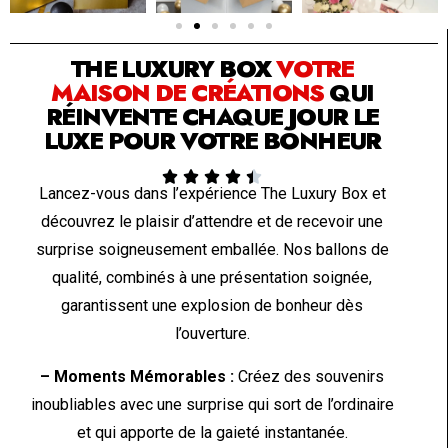
SOLUTION PAR THE LUXURY BOX & CO
THE LUXURY BOX
VOTRE
MAISON DE CRÉATIONS
QUI
RÉINVENTE CHAQUE JOUR LE
LUXE POUR VOTRE BONHEUR





Lancez-vous dans l’expérience The Luxury Box et
découvrez le plaisir d’attendre et de recevoir une
surprise soigneusement emballée. Nos ballons de
qualité, combinés à une présentation soignée,
garantissent une explosion de bonheur dès
l’ouverture.
– Moments Mémorables :
Créez des souvenirs
inoubliables avec une surprise qui sort de l’ordinaire
et qui apporte de la gaieté instantanée.